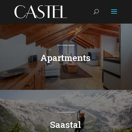
Apartments
Saastal