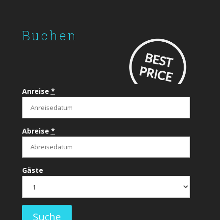
Buchen
Anreise
*
Abreise
*
Gäste