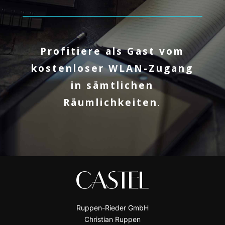
Profitiere als Gast vom
kostenloser WLAN-Zugang
in
sämtlichen
Räumlichkeiten
.
Ruppen-Rieder GmbH
Christian Ruppen