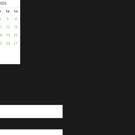
026
r
Sa
So
4
5
6
1
12
13
8
19
20
5
26
27