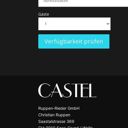
Gäste
Ruppen-Rieder GmbH
Christian Ruppen
Saastalstrasse 369
CH-3910 Saas-Grund / Wallis