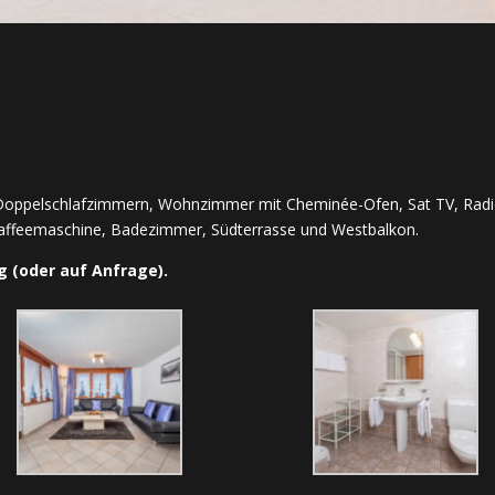
Doppelschlafzimmern, Wohnzimmer mit Cheminée-Ofen, Sat TV, Radio,
Kaffeemaschine, Badezimmer, Südterrasse und Westbalkon.
 (oder auf Anfrage).