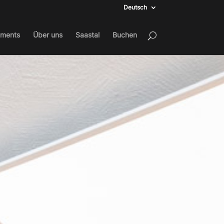
Deutsch
tments
Über uns
Saastal
Buchen