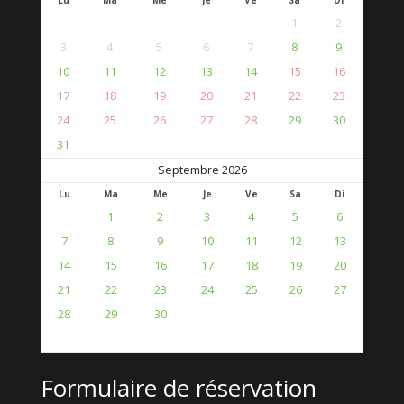
Lu
Ma
Me
Je
Ve
Sa
Di
1
2
3
4
5
6
7
8
9
10
11
12
13
14
15
16
17
18
19
20
21
22
23
24
25
26
27
28
29
30
31
Septembre 2026
Lu
Ma
Me
Je
Ve
Sa
Di
1
2
3
4
5
6
7
8
9
10
11
12
13
14
15
16
17
18
19
20
21
22
23
24
25
26
27
28
29
30
Formulaire de réservation