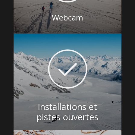
Webcam
Installations et
pistes ouvertes