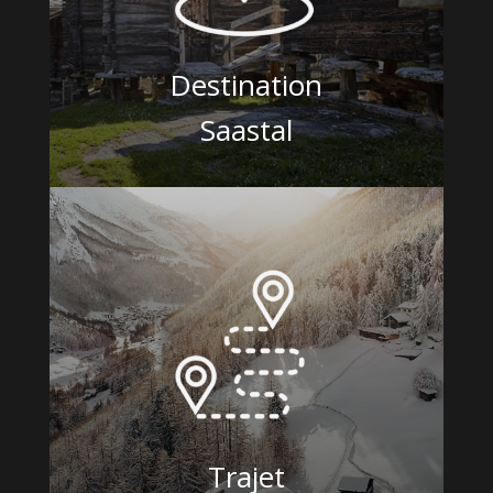
Destination
Saastal
Trajet